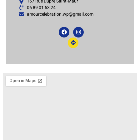
167 Rue Dupré Saint-Maur
06 89 01 53 24
amourcelebration.wp@gmail.com