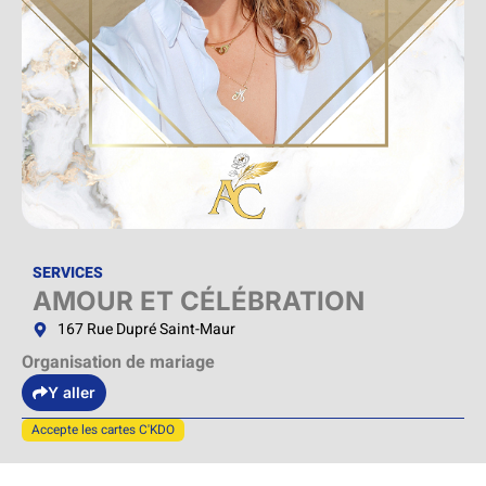
SERVICES
AMOUR ET CÉLÉBRATION
167 Rue Dupré Saint-Maur
Organisation de mariage
Y aller
Accepte les cartes C'KDO