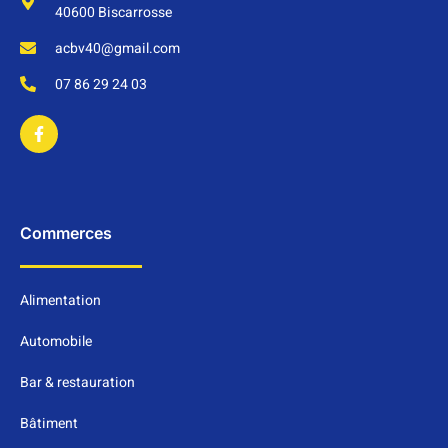
40600 Biscarrosse
acbv40@gmail.com
07 86 29 24 03
Commerces
Alimentation
Automobile
Bar & restauration
Bâtiment